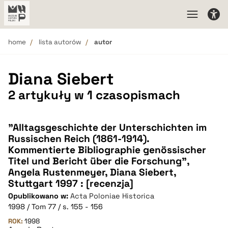
home
lista autorów
autor
Diana Siebert
2 artykuły w 1 czasopismach
"Alltagsgeschichte der Unterschichten im
Russischen Reich (1861-1914).
Kommentierte Bibliographie genössischer
Titel und Bericht über die Forschung",
Angela Rustenmeyer, Diana Siebert,
Stuttgart 1997 : [recenzja]
Opublikowano w:
Acta Poloniae Historica
1998 / Tom 77 / s. 155 - 156
ROK:
1998