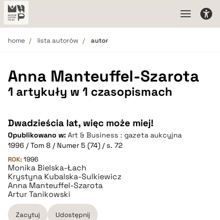
home
lista autorów
autor
Anna Manteuffel-Szarota
1 artykuły w 1 czasopismach
Dwadzieścia lat, więc może miej!
Opublikowano w:
Art & Business : gazeta aukcyjna
1996 / Tom 8 / Numer 5 (74) / s. 72
ROK:
1996
Monika Bielska-Łach
Krystyna Kubalska-Sulkiewicz
Anna Manteuffel-Szarota
Artur Tanikowski
Zacytuj
Udostępnij