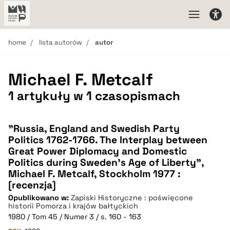
home
lista autorów
autor
Michael F. Metcalf
1 artykuły w 1 czasopismach
"Russia, England and Swedish Party
Politics 1762-1766. The Interplay between
Great Power Diplomacy and Domestic
Politics during Sweden's Age of Liberty",
Michael F. Metcalf, Stockholm 1977 :
[recenzja]
Opublikowano w:
Zapiski Historyczne : poświęcone
historii Pomorza i krajów bałtyckich
1980 / Tom 45 / Numer 3 / s. 160 - 163