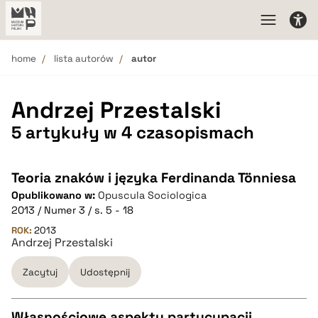
home
lista autorów
autor
Andrzej Przestalski
5 artykuły w 4 czasopismach
Teoria znaków i języka Ferdinanda Tönniesa
Opublikowano w:
Opuscula Sociologica
2013 / Numer 3 / s. 5 - 18
ROK:
2013
Andrzej Przestalski
Zacytuj
Udostępnij
Własnościowe aspekty partycypacji