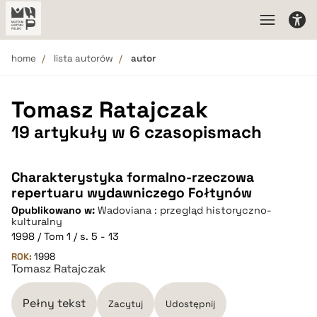
home
lista autorów
autor
Tomasz Ratajczak
19 artykuły w 6 czasopismach
Charakterystyka formalno-rzeczowa
repertuaru wydawniczego Fołtynów
Opublikowano w:
Wadoviana : przegląd historyczno-
kulturalny
1998 / Tom 1 / s. 5 - 13
ROK:
1998
Tomasz Ratajczak
Pełny tekst
Zacytuj
Udostępnij