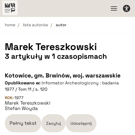
home
lista autorów
autor
Marek Tereszkowski
3 artykuły w 1 czasopismach
Kotowice, gm. Brwinów, woj. warszawskie
Opublikowano w:
Informator Archeologiczny : badania
1977 / Tom 11 / s. 120
ROK:
1977
Marek Tereszkowski
Stefan Woyda
Pełny tekst
Zacytuj
Udostępnij