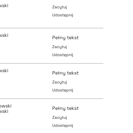
wski
Zacytuj
Udostępnij
pobierz cytat
wski
Pełny tekst
Zacytuj
Udostępnij
pobierz cytat
pobierz cytat
wski
Pełny tekst
Zacytuj
Udostępnij
pobierz cytat
pobierz cytat
owski
Pełny tekst
wski
Zacytuj
Udostępnij
pobierz cytat