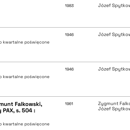
Józef Spytko
1983
Józef Spytko
1946
mo kwartalne poświęcone
Józef Spytko
1946
mo kwartalne poświęcone
munt Falkowski,
Zygmunt Falk
1961
Józef Spytko
PAX, s. 504 :
mo kwartalne poświęcone