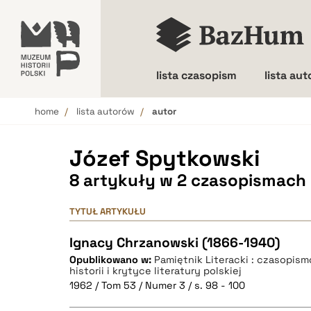
lista czasopism
lista au
home
lista autorów
autor
Wielkość liter
Józef Spytkowski
8 artykuły w 2 czasopismach
TYTUŁ ARTYKUŁU
Ignacy Chrzanowski (1866-1940)
Opublikowano w:
Pamiętnik Literacki : czasopis
historii i krytyce literatury polskiej
1962 / Tom 53 / Numer 3 / s. 98 - 100