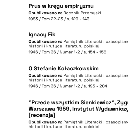
Prus w kręgu empiryzmu
Opublikowano w:
Rocznik Przemyski
1983 / Tom 22-23 / s. 129 - 143
CZYSTY TEKST
Ignacy Fik
Opublikowano w:
Pamiętnik Literacki : czasopis
historii i krytyce literatury polskiej
CZYSTY TEKST
BIBTEX
1946 / Tom 36 / Numer 1-2 / s. 154 - 158
O Stefanie Kołaczkowskim
Opublikowano w:
Pamiętnik Literacki : czasopis
BIBTEX
historii i krytyce literatury polskiej
CZYSTY TEKST
1946 / Tom 36 / Numer 1-2 / s. 193 - 204
"Przede wszystkim Sienkiewicz", Zyg
Warszawa 1959, Instytut Wydawniczy 
BIBTEX
[recenzja]
CZYSTY TEKST
Opublikowano w:
Pamiętnik Literacki : czasopis
historii i krytyce literatury polskiej