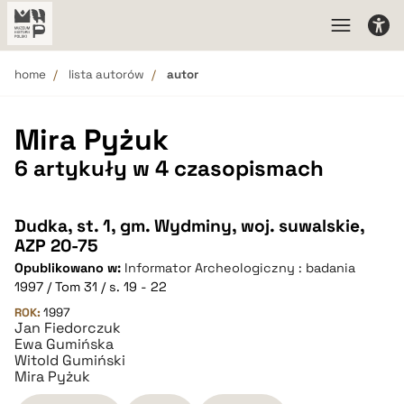
home
lista autorów
autor
Mira Pyżuk
6 artykuły w 4 czasopismach
Dudka, st. 1, gm. Wydminy, woj. suwalskie,
AZP 20-75
Opublikowano w:
Informator Archeologiczny : badania
1997 / Tom 31 / s. 19 - 22
ROK:
1997
Jan Fiedorczuk
Ewa Gumińska
Witold Gumiński
Mira Pyżuk