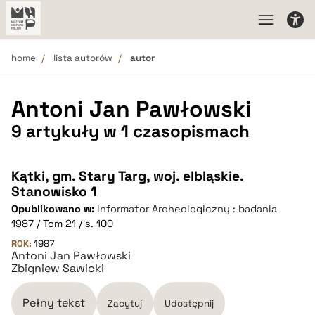
home
lista autorów
autor
Antoni Jan Pawłowski
9 artykuły w 1 czasopismach
Kątki, gm. Stary Targ, woj. elbląskie.
Stanowisko 1
Opublikowano w:
Informator Archeologiczny : badania
1987 / Tom 21 / s. 100
ROK:
1987
Antoni Jan Pawłowski
Zbigniew Sawicki
Pełny tekst
Zacytuj
Udostępnij