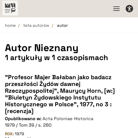
home
lista autorów
autor
Autor Nieznany
1 artykuły w 1 czasopismach
"Profesor Majer Bałaban jako badacz
przeszłości Żydów dawnej
Rzeczypospolitej", Maurycy Horn, [w:]
"Biuletyn Żydowskiego Instytutu
Historycznego w Polsce", 1977, no 3 :
[recenzja]
Opublikowano w:
Acta Poloniae Historica
1979 / Tom 39 / s. 260
ROK:
1979