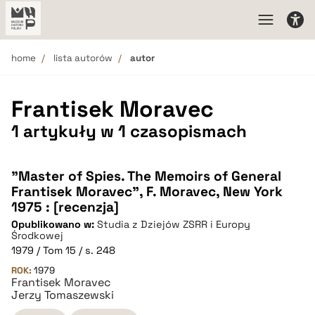
home
lista autorów
autor
Frantisek Moravec
1 artykuły w 1 czasopismach
"Master of Spies. The Memoirs of General
Frantisek Moravec", F. Moravec, New York
1975 : [recenzja]
Opublikowano w:
Studia z Dziejów ZSRR i Europy
Środkowej
1979 / Tom 15 / s. 248
ROK:
1979
Frantisek Moravec
Jerzy Tomaszewski