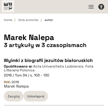
home
lista autorów
autor
Marek Nalepa
3 artykuły w 3 czasopismach
Wyimki z biografii jezuitów białoruskich
Opublikowano w:
Acta Universitatis Lodziensis. Folia
Litteraria Polonica
2016 / Tom 34 / s. 103 - 130
ROK:
2016
Marek Nalepa
Zacytuj
Udostępnij