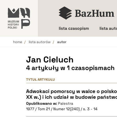
lista czasopism
lista au
home
lista autorów
autor
Wielkość liter
Jan Cieluch
4 artykuły w 1 czasopismach
TYTUŁ ARTYKUŁU
Adwokaci pomorscy w walce o polskoś
XX w.) i ich udział w budowie państw
Opublikowano w:
Palestra
1977 / Tom 21 / Numer 12(240) / s. 3 - 14