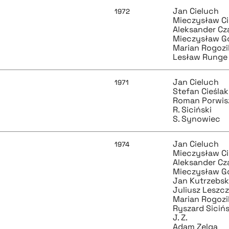
Jan Cieluch
1972
Mieczysław Ci
Aleksander Cz
Mieczysław G
Marian Rogozi
Lesław Runge
Jan Cieluch
1971
Stefan Cieślak
Roman Porwis
R. Siciński
S. Synowiec
Jan Cieluch
1974
Mieczysław Ci
Aleksander Cz
Mieczysław G
Jan Kutrzebsk
Juliusz Leszc
Marian Rogozi
Ryszard Sicińs
J. Z.
Adam Zelga