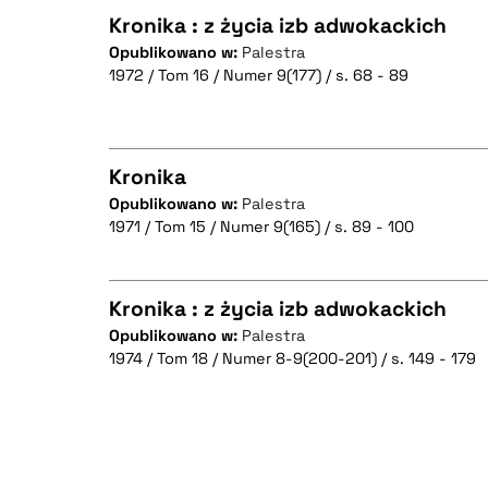
Kronika : z życia izb adwokackich
Opublikowano w:
Palestra
1972 / Tom 16 / Numer 9(177) / s. 68 - 89
CZYSTY TEKST
Kronika
BIBTEX
Opublikowano w:
Palestra
1971 / Tom 15 / Numer 9(165) / s. 89 - 100
CZYSTY TEKST
Kronika : z życia izb adwokackich
Opublikowano w:
Palestra
BIBTEX
1974 / Tom 18 / Numer 8-9(200-201) / s. 149 - 179
CZYSTY TEKST
BIBTEX