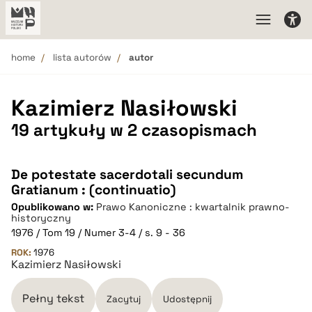
home
lista autorów
autor
Kazimierz Nasiłowski
19 artykuły w 2 czasopismach
De potestate sacerdotali secundum
Gratianum : (continuatio)
Opublikowano w:
Prawo Kanoniczne : kwartalnik prawno-
historyczny
1976 / Tom 19 / Numer 3-4 / s. 9 - 36
ROK:
1976
Kazimierz Nasiłowski
Pełny tekst
Zacytuj
Udostępnij