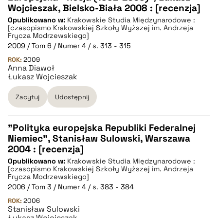
CZYSTY TEKST
Wojcieszak, Bielsko-Biała 2008 : [recenzja]
Opublikowano w:
Krakowskie Studia Międzynarodowe :
[czasopismo Krakowskiej Szkoły Wyższej im. Andrzeja
pobierz cytat
Frycza Modrzewskiego]
2009 / Tom 6 / Numer 4 / s. 313 - 315
ROK:
2009
BIBTEX
Anna Diawoł
Łukasz Wojcieszak
pobierz cytat
Zacytuj
Udostępnij
"Polityka europejska Republiki Federalnej
Niemiec", Stanisław Sulowski, Warszawa
CZYSTY TEKST
2004 : [recenzja]
Opublikowano w:
Krakowskie Studia Międzynarodowe :
[czasopismo Krakowskiej Szkoły Wyższej im. Andrzeja
pobierz cytat
Frycza Modrzewskiego]
2006 / Tom 3 / Numer 4 / s. 383 - 384
ROK:
2006
BIBTEX
Stanisław Sulowski
Łukasz Wojcieszak