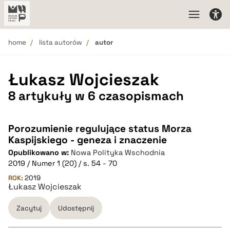
home
lista autorów
autor
Łukasz Wojcieszak
8 artykuły w 6 czasopismach
Porozumienie regulujące status Morza
Kaspijskiego - geneza i znaczenie
Opublikowano w:
Nowa Polityka Wschodnia
2019 / Numer 1 (20) / s. 54 - 70
ROK:
2019
Łukasz Wojcieszak
Zacytuj
Udostępnij