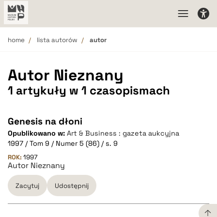
home
lista autorów
autor
Autor Nieznany
1 artykuły w 1 czasopismach
Genesis na dłoni
Opublikowano w:
Art & Business : gazeta aukcyjna
1997 / Tom 9 / Numer 5 (86) / s. 9
ROK:
1997
Autor Nieznany
Zacytuj
Udostępnij