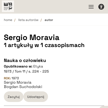
home
lista autorów
autor
Sergio Moravia
1 artykuły w 1 czasopismach
Nauka o człowieku
Opublikowano w:
Etyka
1973 / Tom 11 / s. 224 - 225
ROK:
1973
Sergio Moravia
Bogdan Suchodolski
Zacytuj
Udostępnij