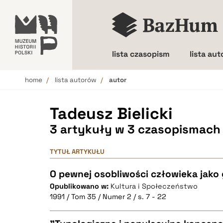
lista czasopism
lista au
home
lista autorów
autor
Wielkość liter
Tadeusz Bielicki
3 artykuły w 3 czasopismach
TYTUŁ ARTYKUŁU
O pewnej osobliwości człowieka jako
Opublikowano w:
Kultura i Społeczeństwo
1991 / Tom 35 / Numer 2 / s. 7 - 22