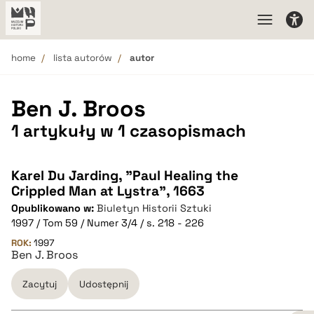
home
lista autorów
autor
Ben J. Broos
1 artykuły w 1 czasopismach
Karel Du Jarding, "Paul Healing the
Crippled Man at Lystra", 1663
Opublikowano w:
Biuletyn Historii Sztuki
1997 / Tom 59 / Numer 3/4 / s. 218 - 226
ROK:
1997
Ben J. Broos
Zacytuj
Udostępnij