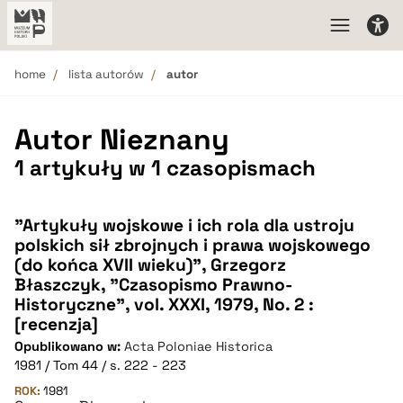
home
lista autorów
autor
Autor Nieznany
1 artykuły w 1 czasopismach
"Artykuły wojskowe i ich rola dla ustroju
polskich sił zbrojnych i prawa wojskowego
(do końca XVII wieku)", Grzegorz
Błaszczyk, "Czasopismo Prawno-
Historyczne", vol. XXXI, 1979, No. 2 :
[recenzja]
Opublikowano w:
Acta Poloniae Historica
1981 / Tom 44 / s. 222 - 223
ROK:
1981