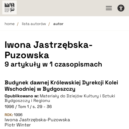
home
lista autorów
autor
Iwona Jastrzębska-
Puzowska
9 artykuły w 1 czasopismach
Budynek dawnej Królewskiej Dyrekcji Kolei
Wschodniej w Bydgoszczy
Opublikowano w:
Materiały do Dziejów Kultury i Sztuki
Bydgoszczy i Regionu
1996 / Tom 1 / s. 29 - 36
ROK:
1996
Iwona Jastrzębska-Puzowska
Piotr Winter