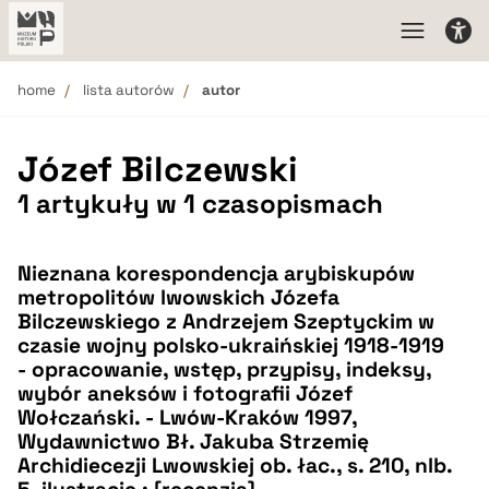
home
lista autorów
autor
Józef Bilczewski
1 artykuły w 1 czasopismach
Nieznana korespondencja arybiskupów
metropolitów lwowskich Józefa
Bilczewskiego z Andrzejem Szeptyckim w
czasie wojny polsko-ukraińskiej 1918-1919
- opracowanie, wstęp, przypisy, indeksy,
wybór aneksów i fotografii Józef
Wołczański. - Lwów-Kraków 1997,
Wydawnictwo Bł. Jakuba Strzemię
Archidiecezji Lwowskiej ob. łac., s. 210, nlb.