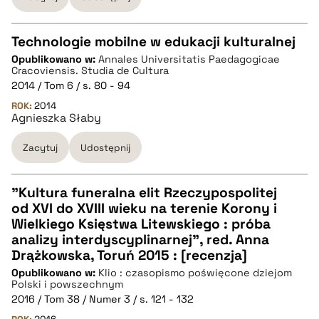
Technologie mobilne w edukacji kulturalnej
Opublikowano w:
Annales Universitatis Paedagogicae
CZYSTY TEKST
Cracoviensis. Studia de Cultura
2014 / Tom 6 / s. 80 - 94
ROK:
2014
pobierz cytat
Agnieszka Słaby
Zacytuj
Udostępnij
BIBTEX
"Kultura funeralna elit Rzeczypospolitej
pobierz cytat
od XVI do XVIII wieku na terenie Korony i
CZYSTY TEKST
Wielkiego Księstwa Litewskiego : próba
analizy interdyscyplinarnej", red. Anna
Drążkowska, Toruń 2015 : [recenzja]
pobierz cytat
Opublikowano w:
Klio : czasopismo poświęcone dziejom
Polski i powszechnym
2016 / Tom 38 / Numer 3 / s. 121 - 132
BIBTEX