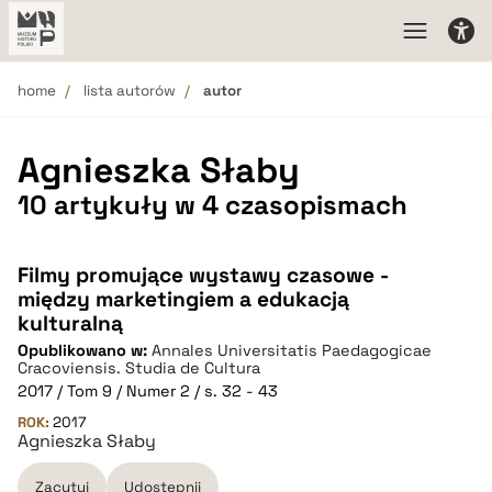
home
lista autorów
autor
Agnieszka Słaby
10 artykuły w 4 czasopismach
Filmy promujące wystawy czasowe -
między marketingiem a edukacją
kulturalną
Opublikowano w:
Annales Universitatis Paedagogicae
Cracoviensis. Studia de Cultura
2017 / Tom 9 / Numer 2 / s. 32 - 43
ROK:
2017
Agnieszka Słaby
Zacytuj
Udostępnij