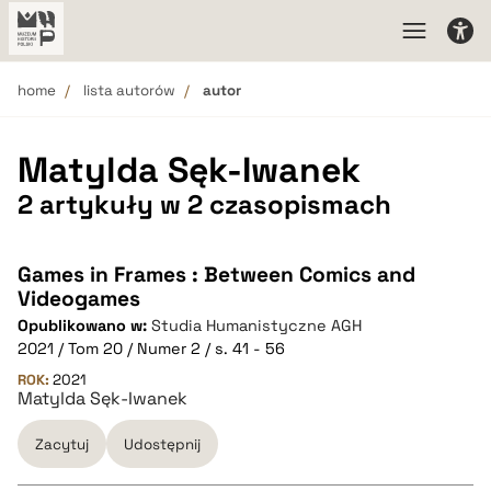
home
lista autorów
autor
Matylda Sęk-Iwanek
2 artykuły w 2 czasopismach
Games in Frames : Between Comics and
Videogames
Opublikowano w:
Studia Humanistyczne AGH
2021 / Tom 20 / Numer 2 / s. 41 - 56
ROK:
2021
Matylda Sęk-Iwanek
Zacytuj
Udostępnij