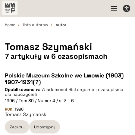
home
lista autorów
autor
Tomasz Szymański
7 artykuły w 6 czasopismach
Polskie Muzeum Szkolne we Lwowie (1903)
1907-1931(?)
Opublikowano w:
Wiadomości Historyczne : czasopismo
dla nauczycieli
1996 / Tom 39 / Numer 4 / s. 3 - 6
ROK:
1996
Tomasz Szymański
Zacytuj
Udostępnij