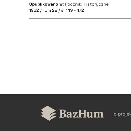
Opublikowano w:
Roczniki Historyczne
1962 / Tom 28 / s. 149 - 172
CZYSTY TEKST
BIBTEX
o proje