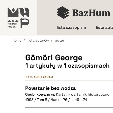
lista czasopism
lista au
home
lista autorów
autor
Wielkość liter
Gömöri George
1 artykuły w 1 czasopismach
TYTUŁ ARTYKUŁU
Powstanie bez wodza
Opublikowano w:
Karta : kwartalnik historyczny
1998 / Tom 8 / Numer 26 / s. 49 - 74