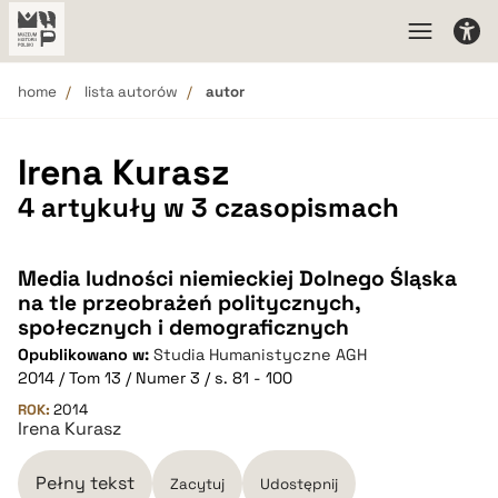
home
lista autorów
autor
Irena Kurasz
4 artykuły w 3 czasopismach
Media ludności niemieckiej Dolnego Śląska
na tle przeobrażeń politycznych,
społecznych i demograficznych
Opublikowano w:
Studia Humanistyczne AGH
2014 / Tom 13 / Numer 3 / s. 81 - 100
ROK:
2014
Irena Kurasz
Pełny tekst
Zacytuj
Udostępnij