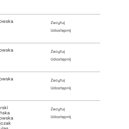
pobierz cytat
pobierz cytat
kowska
Zacytuj
Udostępnij
pobierz cytat
pobierz cytat
kowska
Zacytuj
Udostępnij
pobierz cytat
kowska
pobierz cytat
Zacytuj
Udostępnij
pobierz cytat
rski
pobierz cytat
Zacytuj
ińska
Udostępnij
kowska
jczak
ylas