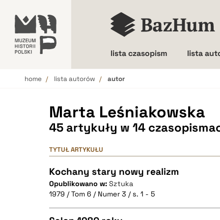
lista czasopism
lista au
home
lista autorów
autor
Wielkość liter
Marta Leśniakowska
45 artykuły w 14 czasopisma
TYTUŁ ARTYKUŁU
Kochany stary nowy realizm
Opublikowano w:
Sztuka
1979 / Tom 6 / Numer 3 / s. 1 - 5