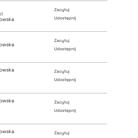
pobierz cytat
pobierz cytat
Zacytuj
ki
Udostępnij
kowska
pobierz cytat
pobierz cytat
Zacytuj
kowska
Udostępnij
pobierz cytat
kowska
pobierz cytat
Zacytuj
Udostępnij
pobierz cytat
kowska
pobierz cytat
Zacytuj
Udostępnij
pobierz cytat
kowska
pobierz cytat
Zacytuj