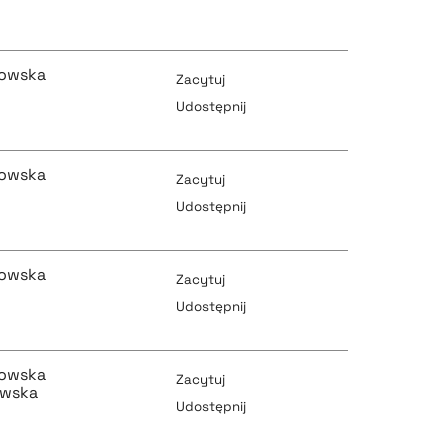
pobierz cytat
pobierz cytat
kowska
Zacytuj
Udostępnij
pobierz cytat
pobierz cytat
kowska
Zacytuj
Udostępnij
pobierz cytat
kowska
pobierz cytat
Zacytuj
Udostępnij
pobierz cytat
kowska
pobierz cytat
Zacytuj
ewska
Udostępnij