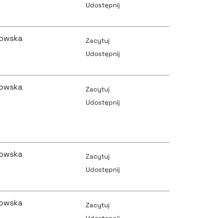
Udostępnij
pobierz cytat
kowska
pobierz cytat
Zacytuj
Udostępnij
pobierz cytat
kowska
pobierz cytat
Zacytuj
Udostępnij
pobierz cytat
pobierz cytat
kowska
Zacytuj
Udostępnij
pobierz cytat
pobierz cytat
kowska
Zacytuj