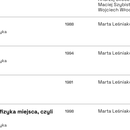
Maciej Szybis
Wojciech Wło
Marta Leśnia
1988
tyka
Marta Leśnia
1994
tyka
Marta Leśnia
1981
izyka miejsca, czyli
Marta Leśnia
1998
tyka