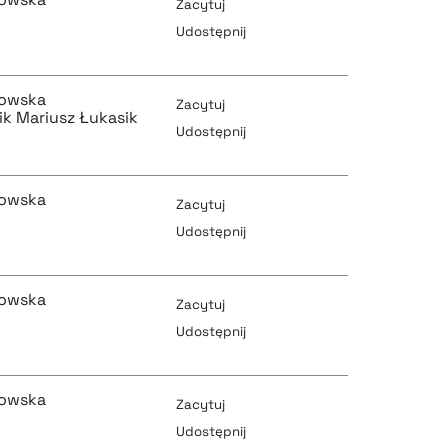
Zacytuj
Udostępnij
pobierz cytat
kowska
Zacytuj
ik Mariusz Łukasik
Udostępnij
pobierz cytat
kowska
pobierz cytat
Zacytuj
Udostępnij
pobierz cytat
kowska
pobierz cytat
Zacytuj
Udostępnij
pobierz cytat
kowska
pobierz cytat
Zacytuj
Udostępnij