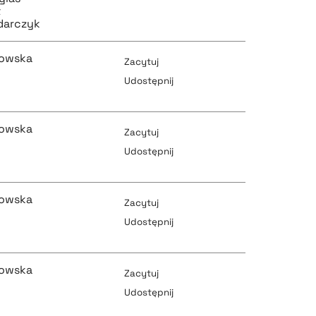
t
pobierz cytat
pobierz cytat
darczyk
kowska
Zacytuj
Udostępnij
pobierz cytat
pobierz cytat
kowska
Zacytuj
Udostępnij
pobierz cytat
kowska
pobierz cytat
Zacytuj
Udostępnij
pobierz cytat
kowska
pobierz cytat
Zacytuj
Udostępnij