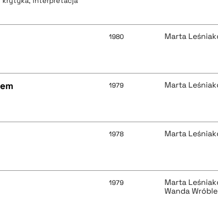
, krytyka, interpretacja
Marta Leśnia
1980
iem
Marta Leśnia
1979
Marta Leśnia
1978
Marta Leśnia
1979
Wanda Wróbl