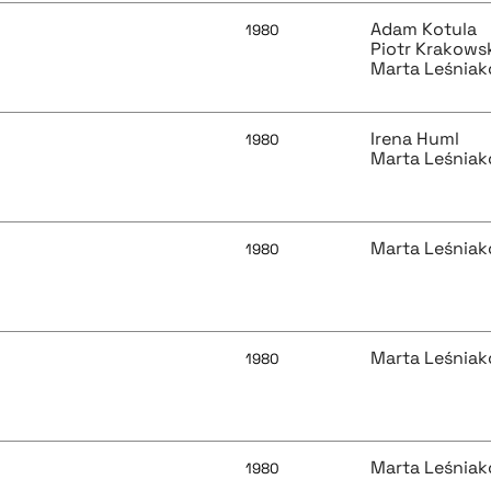
Adam Kotula
1980
Piotr Krakows
Marta Leśnia
Irena Huml
1980
Marta Leśnia
Marta Leśnia
1980
Marta Leśnia
1980
Marta Leśnia
1980