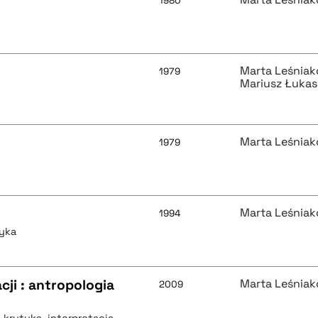
1980
Marta Leśnia
1979
Mariusz Łukas
Marta Leśnia
1979
Marta Leśnia
1994
tyka
ji : antropologia
Marta Leśnia
2009