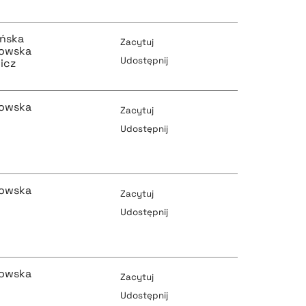
pobierz cytat
pobierz cytat
ińska
Zacytuj
kowska
Udostępnij
icz
pobierz cytat
pobierz cytat
kowska
Zacytuj
Udostępnij
pobierz cytat
pobierz cytat
kowska
Zacytuj
Udostępnij
pobierz cytat
pobierz cytat
kowska
Zacytuj
Udostępnij