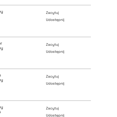
ey
Zacytuj
Udostępnij
pobierz cytat
er
Zacytuj
ey
Udostępnij
pobierz cytat
pobierz cytat
n
Zacytuj
ey
Udostępnij
pobierz cytat
pobierz cytat
ey
Zacytuj
s
Udostępnij