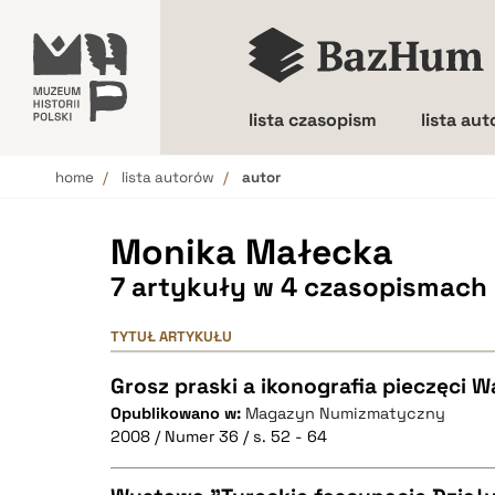
lista czasopism
lista au
home
lista autorów
autor
Wielkość liter
Monika Małecka
7 artykuły w 4 czasopismach
TYTUŁ ARTYKUŁU
Grosz praski a ikonografia pieczęci W
Opublikowano w:
Magazyn Numizmatyczny
2008 / Numer 36 / s. 52 - 64