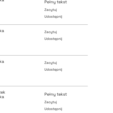
Pełny tekst
Zacytuj
Udostępnij
pobierz cytat
ka
Zacytuj
Udostępnij
pobierz cytat
pobierz cytat
ka
Zacytuj
Udostępnij
pobierz cytat
pobierz cytat
zek
Pełny tekst
ka
Zacytuj
Udostępnij
pobierz cytat