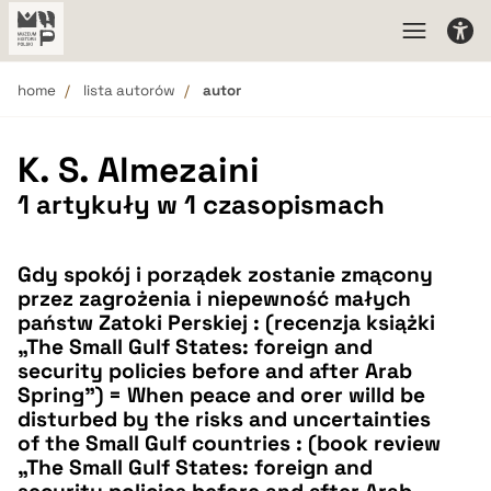
home
lista autorów
autor
K. S. Almezaini
1 artykuły w 1 czasopismach
Gdy spokój i porządek zostanie zmącony
przez zagrożenia i niepewność małych
państw Zatoki Perskiej : (recenzja książki
„The Small Gulf States: foreign and
security policies before and after Arab
Spring”) = When peace and orer willd be
disturbed by the risks and uncertainties
of the Small Gulf countries : (book review
„The Small Gulf States: foreign and