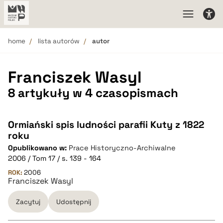
home
lista autorów
autor
Franciszek Wasyl
8 artykuły w 4 czasopismach
Ormiański spis ludności parafii Kuty z 1822
roku
Opublikowano w:
Prace Historyczno-Archiwalne
2006 / Tom 17 / s. 139 - 164
ROK:
2006
Franciszek Wasyl
Zacytuj
Udostępnij