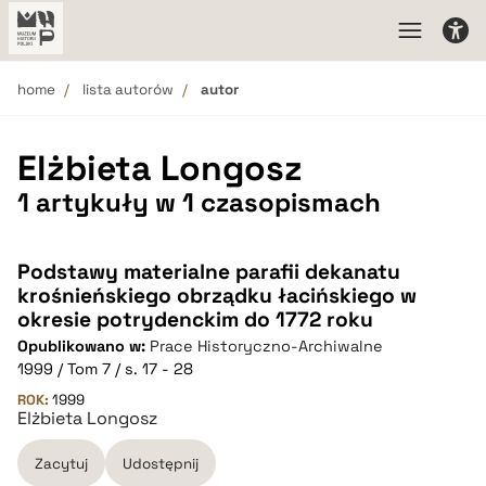
home
lista autorów
autor
Elżbieta Longosz
1 artykuły w 1 czasopismach
Podstawy materialne parafii dekanatu
krośnieńskiego obrządku łacińskiego w
okresie potrydenckim do 1772 roku
Opublikowano w:
Prace Historyczno-Archiwalne
1999 / Tom 7 / s. 17 - 28
ROK:
1999
Elżbieta Longosz
Zacytuj
Udostępnij