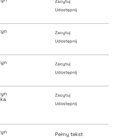
Zacytuj
Udostępnij
pobierz cytat
tyn
Zacytuj
Udostępnij
pobierz cytat
tyn
pobierz cytat
Zacytuj
Udostępnij
pobierz cytat
tyn
pobierz cytat
Zacytuj
cka
Udostępnij
pobierz cytat
pobierz cytat
tyn
Pełny tekst