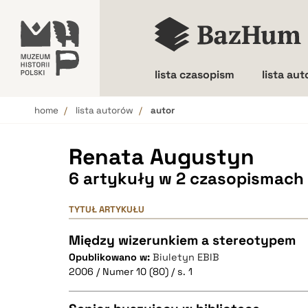
lista czasopism
lista au
home
lista autorów
autor
Wielkość liter
Renata Augustyn
6 artykuły w 2 czasopismach
TYTUŁ ARTYKUŁU
Między wizerunkiem a stereotypem
Opublikowano w:
Biuletyn EBIB
2006 / Numer 10 (80) / s. 1