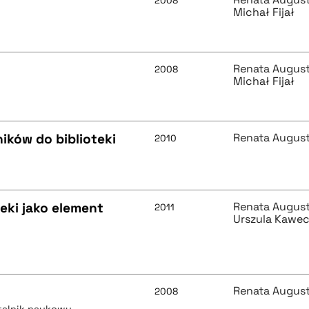
2008
Michał Fijał
Renata Augus
2008
Michał Fijał
ków do biblioteki
Renata Augus
2010
teki jako element
Renata Augus
2011
Urszula Kawe
Renata Augus
2008