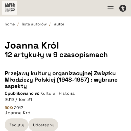
home
lista autorów
autor
Joanna Król
12 artykuły w 9 czasopismach
Przejawy kultury organizacyjnej Związku
Młodzieży Polskiej (1948-1957) : wybrane
aspekty
Opublikowano w:
Kultura i Historia
2012 / Tom 21
ROK:
2012
Joanna Król
Zacytuj
Udostępnij