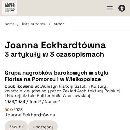
home
lista autorów
autor
Joanna Eckhardtówna
3 artykuły w 3 czasopismach
Grupa nagrobków barokowych w stylu
Florisa na Pomorzu i w Wielkopolsce
Opublikowano w:
Biuletyn Historji Sztuki i Kultury :
kwartalnik wydawany przez Zakład Architektury Polskiej
i Historji Sztuki Politechniki Warszawskiej
1933/1934 / Tom 2 / Numer 1
ROK:
1933
Joanna Eckhardtówna
Zacytuj
Udostępnij