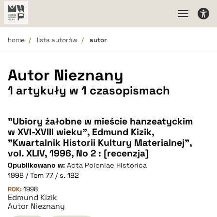
home
lista autorów
autor
Autor Nieznany
1 artykuły w 1 czasopismach
"Ubiory żałobne w mieście hanzeatyckim
w XVI-XVIII wieku", Edmund Kizik,
"Kwartalnik Historii Kultury Materialnej",
vol. XLIV, 1996, No 2 : [recenzja]
Opublikowano w:
Acta Poloniae Historica
1998 / Tom 77 / s. 182
ROK:
1998
Edmund Kizik
Autor Nieznany