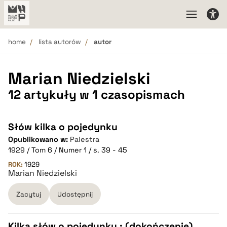
home
lista autorów
autor
Marian Niedzielski
12 artykuły w 1 czasopismach
Słów kilka o pojedynku
Opublikowano w:
Palestra
1929 / Tom 6 / Numer 1 / s. 39 - 45
ROK:
1929
Marian Niedzielski
Zacytuj
Udostępnij
Kilka słów o pojedynku : (dokończenie)