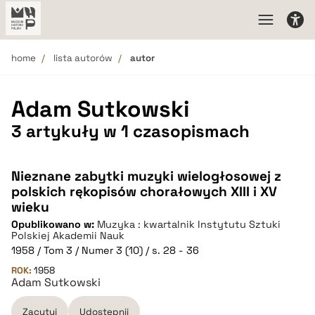
home
lista autorów
autor
Adam Sutkowski
3 artykuły w 1 czasopismach
Nieznane zabytki muzyki wielogłosowej z
polskich rękopisów chorałowych XIII i XV
wieku
Opublikowano w:
Muzyka : kwartalnik Instytutu Sztuki
Polskiej Akademii Nauk
1958 / Tom 3 / Numer 3 (10) / s. 28 - 36
ROK:
1958
Adam Sutkowski
Zacytuj
Udostępnij