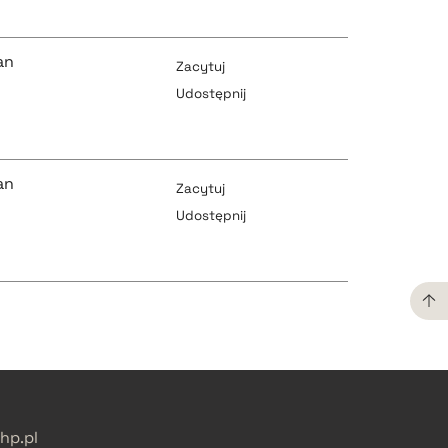
pobierz cytat
pobierz cytat
an
Zacytuj
Udostępnij
pobierz cytat
pobierz cytat
an
Zacytuj
Udostępnij
pobierz cytat
pobierz cytat
pobierz cytat
pobierz cytat
p.pl