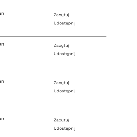
an
Zacytuj
Udostępnij
pobierz cytat
an
Zacytuj
Udostępnij
pobierz cytat
pobierz cytat
an
Zacytuj
Udostępnij
pobierz cytat
pobierz cytat
an
Zacytuj
Udostępnij