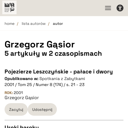
home
lista autorów
autor
Grzegorz Gąsior
5 artykuły w 2 czasopismach
Pojezierze Leszczyńskie - pałace i dwory
Opublikowano w:
Spotkania z Zabytkami
2001 / Tom 25 / Numer 8 (174) / s. 21 - 23
ROK:
2001
Grzegorz Gąsior
Zacytuj
Udostępnij
Uroki baroku