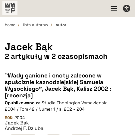
home
lista autorów
autor
Jacek Bąk
2 artykuły w 2 czasopismach
"Wady ganione i cnoty zalecone w
spuściznie kaznodziejskiej Samuela
Wysockiego", Jacek Bąk, Kalisz 2002 :
[recenzja]
Opublikowano w:
Studia Theologica Varsaviensia
2004 / Tom 42 / Numer 1 / s. 202 - 204
ROK:
2004
Jacek Bąk
Andrzej F. Dziuba