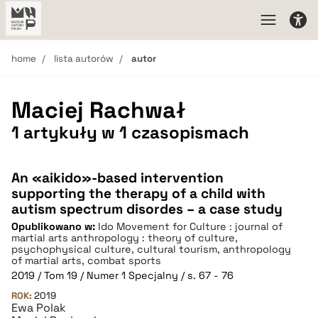
home
lista autorów
autor
Maciej Rachwał
1 artykuły w 1 czasopismach
An «aikido»-based intervention
supporting the therapy of a child with
autism spectrum disordes – a case study
Opublikowano w:
Ido Movement for Culture : journal of
martial arts anthropology : theory of culture,
psychophysical culture, cultural tourism, anthropology
of martial arts, combat sports
2019 / Tom 19 / Numer 1 Specjalny / s. 67 - 76
ROK:
2019
Ewa Polak