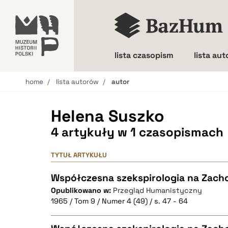
lista czasopism
lista au
home
lista autorów
autor
Wielkość liter
Helena Suszko
4 artykuły w 1 czasopismach
TYTUŁ ARTYKUŁU
Współczesna szekspirologia na Zacho
Opublikowano w:
Przegląd Humanistyczny
1965 / Tom 9 / Numer 4 (49) / s. 47 - 64