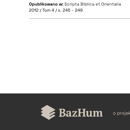
Opublikowano w:
Scripta Biblica et Orientalia
2012 / Tom 4 / s. 245 - 249
CZYSTY TEKST
BIBTEX
o proje