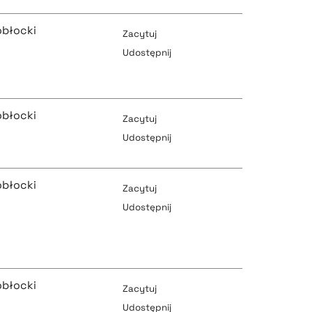
obłocki
Zacytuj
Udostępnij
pobierz cytat
obłocki
Zacytuj
Udostępnij
pobierz cytat
pobierz cytat
obłocki
Zacytuj
Udostępnij
pobierz cytat
pobierz cytat
obłocki
Zacytuj
Udostępnij