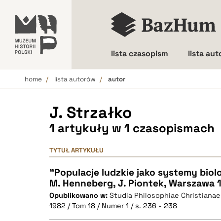
lista czasopism
lista au
home
lista autorów
autor
Wielkość liter
J. Strzałko
1 artykuły w 1 czasopismach
TYTUŁ ARTYKUŁU
"Populacje ludzkie jako systemy biolo
M. Henneberg, J. Piontek, Warszawa 1
Opublikowano w:
Studia Philosophiae Christianae
1982 / Tom 18 / Numer 1 / s. 236 - 238