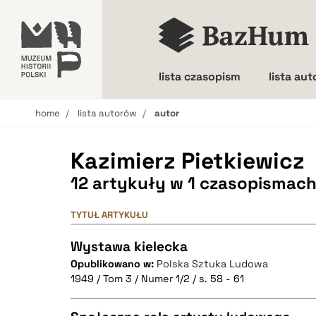
lista czasopism
lista au
home
lista autorów
autor
Wielkość liter
Kazimierz Pietkiewicz
12 artykuły w 1 czasopismac
TYTUŁ ARTYKUŁU
Wystawa kielecka
Opublikowano w:
Polska Sztuka Ludowa
1949 / Tom 3 / Numer 1/2 / s. 58 - 61