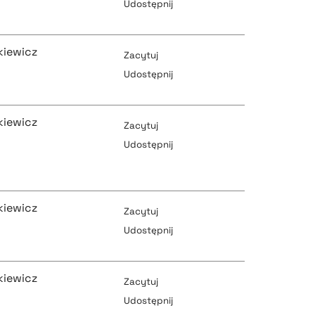
Udostępnij
pobierz cytat
kiewicz
pobierz cytat
Zacytuj
Udostępnij
pobierz cytat
kiewicz
pobierz cytat
Zacytuj
Udostępnij
pobierz cytat
pobierz cytat
kiewicz
Zacytuj
Udostępnij
pobierz cytat
pobierz cytat
kiewicz
Zacytuj
Udostępnij