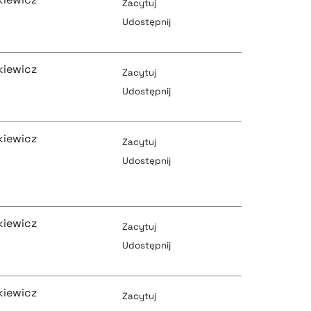
Zacytuj
Udostępnij
pobierz cytat
kiewicz
Zacytuj
Udostępnij
pobierz cytat
kiewicz
pobierz cytat
Zacytuj
Udostępnij
pobierz cytat
pobierz cytat
kiewicz
Zacytuj
Udostępnij
pobierz cytat
pobierz cytat
kiewicz
Zacytuj