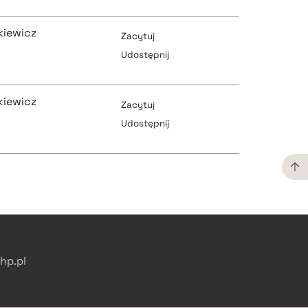
pobierz cytat
kiewicz
pobierz cytat
Zacytuj
Udostępnij
pobierz cytat
kiewicz
pobierz cytat
Zacytuj
Udostępnij
pobierz cytat
pobierz cytat
pobierz cytat
pobierz cytat
p.pl