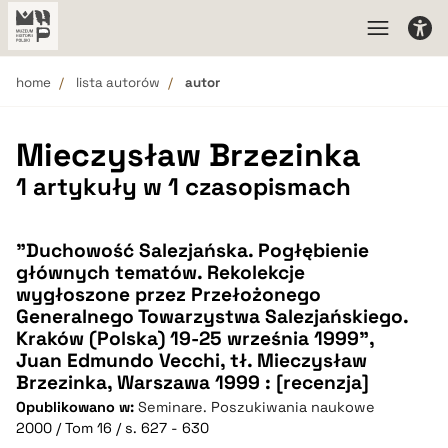
home
lista autorów
autor
Mieczysław Brzezinka
1 artykuły w 1 czasopismach
"Duchowość Salezjańska. Pogłębienie
głównych tematów. Rekolekcje
wygłoszone przez Przełożonego
Generalnego Towarzystwa Salezjańskiego.
Kraków (Polska) 19-25 września 1999",
Juan Edmundo Vecchi, tł. Mieczysław
Brzezinka, Warszawa 1999 : [recenzja]
Opublikowano w:
Seminare. Poszukiwania naukowe
2000 / Tom 16 / s. 627 - 630